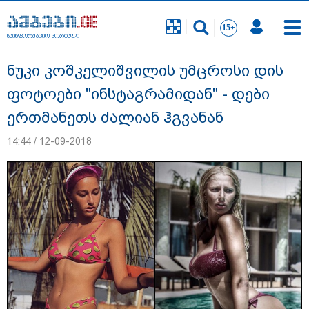
საინფორმაციო პორტალი
საინფორმაციო პორტალი
ნუკი კოშკელიშვილის უმცროსი დის
ფოტოები "ინსტაგრამიდან" - დები
ერთმანეთს ძალიან ჰგვანან
14:44 / 12-09-2018
"სანაპირო რაიონებში მოსალოდნელია
წვიმა" - გარემოს ეროვნული სააგენტოს
გაფრთხილება: რომელ რეგიონებში უნდა
ველოდოთ ელჭექს, სეტყვასა და ქარის
გაძლიერებას?