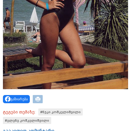
19:52 / 08-08-2026
"სანაპირო რაიონებში
მოსალოდნელია წვიმა" -
გარემოს ეროვნული სააგენტოს
გაფრთხილება: რომელ
რეგიონებში უნდა ველოდოთ
ელჭექს, სეტყვასა და ქარის
გაძლიერებას?
კატეგორიის ყველა სიახლე
მკითხველის რჩევით
გაზიარება
ტეგები თემაზე:
#ნუკი კოშკელიშვილი
#ელენე კოშკელიშვილი
გააკეთეთ კომენტარი