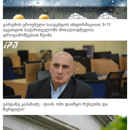
გარემოს ეროვნული სააგენტოს ინფორმაციით, 9-11
აგვისტოს საქართველოში მოსალოდნელია
დროგამოშვებით წვიმა
გარემოს ეროვნული სააგენტოს
ინფორმაციით, 9-11 აგვისტოს
საქართველოში მოსალოდნელია
დროგამოშვებით წვიმა
ვახტანგ კაპანაძე - დიახ, ომი
დაიწყო რუსეთმა და წერტილი!
აშშ-მა საქართველოში
ვახტანგ კაპანაძე - დიახ, ომი დაიწყო რუსეთმა და
დაფუძნებული კრიპტოკომპანია
წერტილი!
დაასანქცირა