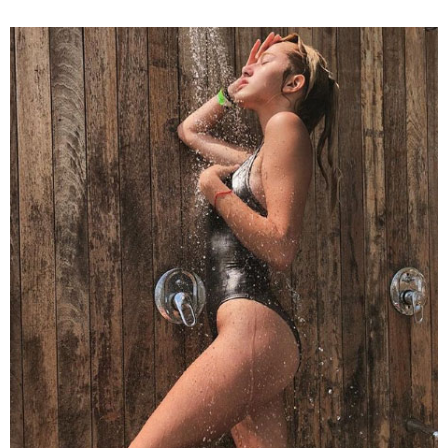
11:36 / 08-08-2026
წელიწადნახევარში საქართველოში 164
ადამიანი დაიკარგა - 57 პირს ამ დრომდე
ეძებენ