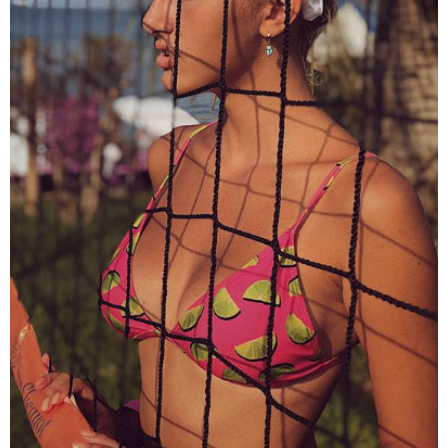
თბილისი - ანტალია 1382.20
ლარიდან
თბილისი - ჰერაკლიონი 1778.80
ლარიდან
თბილისი - ბუდაპეშტი 1421.00
ლარიდან