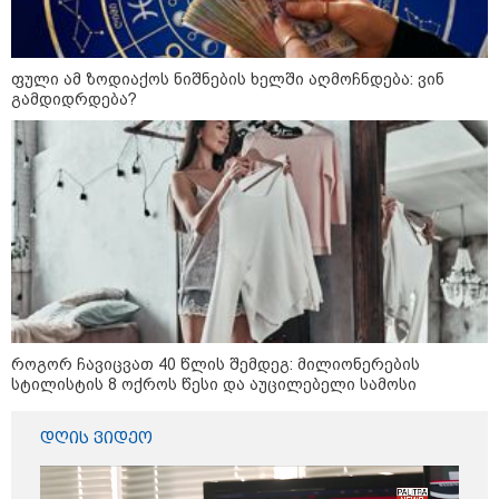
ფული ამ ზოდიაქოს ნიშნების ხელში აღმოჩნდება: ვინ
გამდიდრდება?
13:15 / 08-08-2026
უძველესი სენი და ეპიდემია: აშშ-ში
ერთდროულად კეთრს და ნაწლავურ
ინფექციას ებრძვიან - რა უნდა ვიცოდეთ
და რამდენად სახიფათოა
21:17 / 08-08-2026
აშშ-მა საქართველოში
როგორ ჩავიცვათ 40 წლის შემდეგ: მილიონერების
დაფუძნებული კრიპტოკომპანია
დაასანქცირა
სტილისტის 8 ოქროს წესი და აუცილებელი სამოსი
დღის ვიდეო
18:35 / 08-08-2026