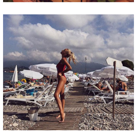
თბილისი - რომი 1419.50 ლარიდან
მნიშვნელოვანი ინფორმაცია