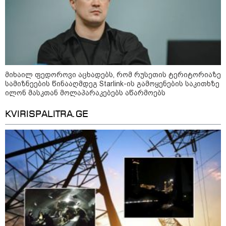
მიხაილ ფედოროვი აცხადებს, რომ
რუსეთის ტერიტორიაზე
სამიზნეების წინააღმდეგ Starlink-
ის გამოყენების საკითხზე ილონ
მასკთან მოლაპარაკებებს
აწარმოებს
2008 წლის რუსეთ-საქართველოს
მიხაილ ფედოროვი აცხადებს, რომ რუსეთის ტერიტორიაზე
ომიდან 18 წელი გავიდა
სამიზნეების წინააღმდეგ Starlink-ის გამოყენების საკითხზე
ილონ მასკთან მოლაპარაკებებს აწარმოებს
KVIRISPALITRA.GE
საზოგადოება