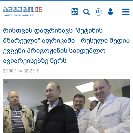
საინფორმაციო პორტალი
საინფორმაციო პორტალი
რისთვის დაფრინავს "პუტინის
მზარეული" აფრიკაში - რუსული მედია
ევგენი პრიგოჟინის საიდუმლო
ავიარეისებზე წერს
20:00 / 14-02-2019
18 წელი აგვისტოს ომიდან - ტრაგიკული
მოვლენების ქრონოლოგია, რომელიც
შესაძლოა, აღარ გვახსოვს