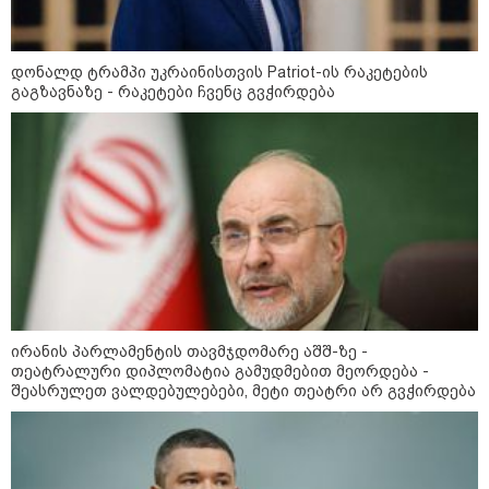
ახლოს ასაფეთქებელი
მოწყობილობით აღჭურვილი
დრონი აღმოაჩინეს - რას წერს
მედია
დონალდ ტრამპი უკრაინისთვის Patriot-ის რაკეტების
გაგზავნაზე - რაკეტები ჩვენც გვჭირდება
კატეგორიის ყველა სიახლე
დონალდ ტრამპი უკრაინისთვის
Patriot-ის რაკეტების გაგზავნაზე -
რაკეტები ჩვენც გვჭირდება
ირანის პარლამენტის თავმჯდომარე აშშ-ზე -
თეატრალური დიპლომატია გამუდმებით მეორდება -
ირანის პარლამენტის
შეასრულეთ ვალდებულებები, მეტი თეატრი არ გვჭირდება
თავმჯდომარე აშშ-ზე -
თეატრალური დიპლომატია
გამუდმებით მეორდება -
შეასრულეთ ვალდებულებები,
მეტი თეატრი არ გვჭირდება