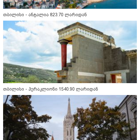
თბილისი - ანტალია 823.70 ლარიდან
აფრიკის ქვეყნები ამერიკულ
დოლარზე უარს ამბობენ
პოლიტიკა
თბილისი - ჰერაკლიონი 1540.90 ლარიდან