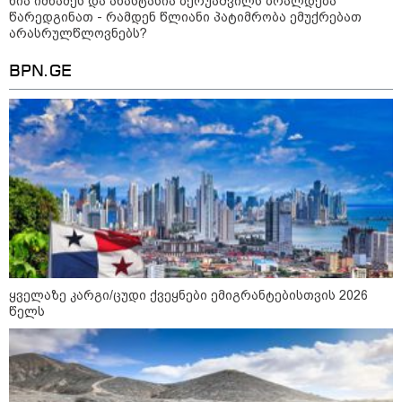
ნია იმნაძეს და ანასტასია ბერუაშვილს ბრალდება
წარედგინათ - რამდენ წლიანი პატიმრობა ემუქრებათ
არასრულწლოვნებს?
BPN.GE
ყველაზე კარგი/ცუდი ქვეყნები ემიგრანტებისთვის 2026
წელს
კატეგორიები