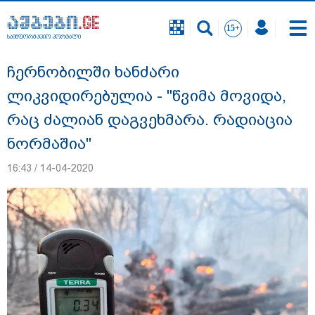
საინფორმაციო პორტალი
საინფორმაციო პორტალი
ჩერნობილში ხანძარი
ლიკვიდირებულია - "წვიმა მოვიდა,
რაც ძალიან დაგვეხმარა. რადიაცია
ნორმაშია"
16:43 / 14-04-2020
"ნატა ვიბლიანის საქმეზე საზოგადოება
უახლოეს დღეებში გაიგებს სიახლეს,
დაიდება პირველი მნიშვნელოვანი
შედეგი და ოფიციალურად ცნობენ
დაზარალებულად" - ტარიელ კაკაბაძე