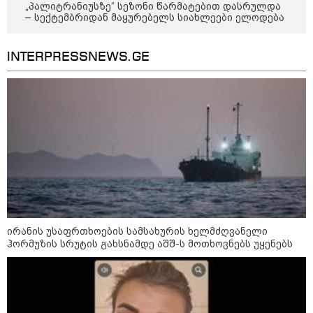
„პალიტრანიუსზე“ სეზონი წარმატებით დასრულდა
– სექტემბრიდან მაყურებელს სიახლეები ელოდება
INTERPRESSNEWS.GE
12:34 / 08-08-2026
რას აცხადებს ირაკლი კობახიძე
ელექტროენერგიის რამდენჯერმე
ირანის უსაფრთხოების სამსახურის ხელმძღვანელი
გათიშვასთან დაკავშირებით?
ჰორმუზის სრუტის გახსნამდე აშშ-ს მოთხოვნებს უყენებს
19:32 / 08-08-2026
"სიმბოლურია, რომ კობახიძის
მოღალატეობრივი განცხადება