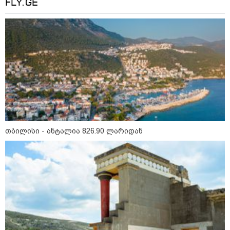
FLY.GE
თბილისი - ანტალია 826.90
ლარიდან
თბილისი - ანტალია 826.90 ლარიდან
თბილისი - ჰერაკლიონი 2603.10
ლარიდან
თბილისი - ბუდაპეშტი 1049.00
ლარიდან