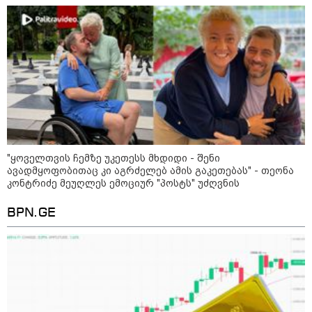
"ყოველთვის ჩემზე უკეთესს მხდიდი - შენი
ავადმყოფობითაც კი აგრძელებ ამის გაკეთებას" - თეონა
კონტრიძე მეუღლეს ემოციურ "პოსტს" უძღვნის
BPN.GE
11:36 / 08-08-2026
წელიწადნახევარში საქართველოში 164
ადამიანი დაიკარგა - 57 პირს ამ დრომდე
ეძებენ