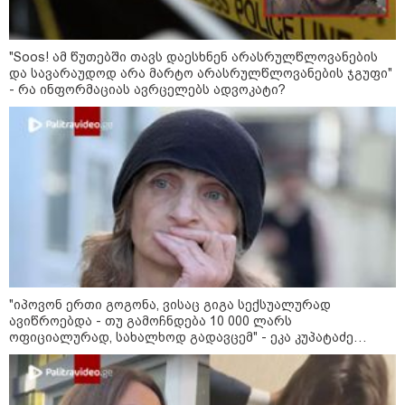
შეხვდებოდა“
„ფასები 2-3 წელში გაორმაგდება“
"Soos! ამ წუთებში თავს დაესხნენ არასრულწლოვანების
- ლოკაციები თბილისის
და სავარაუდოდ არა მარტო არასრულწლოვანების ჯგუფი"
შემოგარენში, სადაც შესაძლოა,
- რა ინფორმაციას ავრცელებს ადვოკატი?
მიწები გაძვირდეს
სამართალი
"იპოვონ ერთი გოგონა, ვისაც გიგა სექსუალურად
ავიწროებდა - თუ გამოჩნდება 10 000 ლარს
ოფიციალურად, სახალხოდ გადავცემ" - ეკა კუპატაძე
განცხადებას ავრცელებს