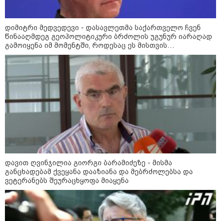
დიმიტრი მედვედევი - დასავლეთმა საქართველო ჩვენ
წინააღმდეგ გეოპოლიტიკური ბრძოლის უგუნურ იარაღად
გამოიყენა იმ მომენტში, როდესაც ეს მისთვის
ხელსაყრელი იყო
13:15 / 08-08-2026
უძველესი სენი და ეპიდემია: აშშ-ში
ერთდროულად კეთრს და ნაწლავურ
ინფექციას ებრძვიან - რა უნდა ვიცოდეთ
დავით ღვინჯილია გიორგი ბარამიძეზე - მისმა
და რამდენად სახიფათოა
განცხადებამ ქვეყანა დააზიანა და მებრძოლებსა და
ვეტერანებს შეურაცხყოფა მიაყენა
17:13 / 08-08-2026
"დასავლეთმა საქართველო
ჩვენ წინააღმდეგ
გეოპოლიტიკური ბრძოლის