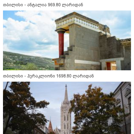
დიქტატურის მსახურებისგან" -
თბილისი - ანტალია 969.80 ლარიდან
მიხეილ სააკაშვილი
16:22 / 08-08-2026
"აი, ეს არის სამშობლოს
ღალატი" - როგორ ეხმაურება
ნიკა გვარამია აგვისტოს ომთან
დაკავშირებით ირაკლი
კობახიძის განცხადებას?
14:32 / 08-08-2026
"2008 წლის ომი თუ არ
იქნებოდა, დიდი ალბათობით,
არც უკრაინის ომი იქნებოდა" -
თბილისი - ჰერაკლიონი 1698.80 ლარიდან
შალვა პაპუაშვილი
12:18 / 08-08-2026
"რუსეთმა განახორციელა
საქართველოს ტერიტორიების
20%-ის ოკუპაცია და
სააკაშვილის, მისი რეჟიმის
ღალატი ვერანაირად ვერ
გადაფარავს ამ დანაშაულს" -