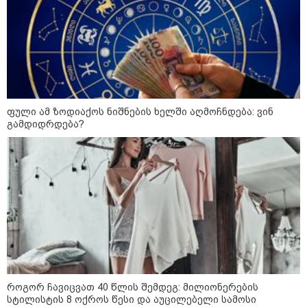
თბილისი-ბაქოს საერთაშორისო
მარშრუტზე ბილეთების გაყიდვის
პერიოდს ახანგრძლივებს
ფული ამ ზოდიაქოს ნიშნების ხელში აღმოჩნდება: ვინ
კონფლიქტები
გამდიდრდება?
როგორ ჩავიცვათ 40 წლის შემდეგ: მილიონერების
სტილისტის 8 ოქროს წესი და აუცილებელი სამოსი