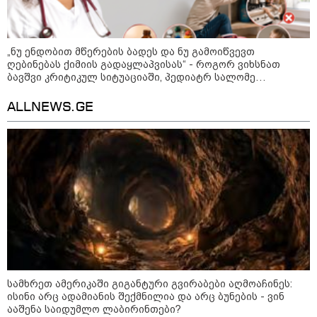
გარემოს ეროვნული სააგენტოს
ინფორმაციით, 9-11 აგვისტოს
საქართველოში მოსალოდნელია
დროგამოშვებით წვიმა
„ნუ ენდობით მწერების ბადეს და ნუ გამოიწვევთ
ღებინებას ქიმიის გადაყლაპვისას“ - როგორ ვიხსნათ
ბავშვი კრიტიკულ სიტუაციაში, პედიატრ სალომე
ახვლედიანის რჩევები
ALLNEWS.GE
მოზაიკა
სამხრეთ ამერიკაში გიგანტური გვირაბები აღმოაჩინეს:
ისინი არც ადამიანის შექმნილია და არც ბუნების - ვინ
ააშენა საიდუმლო ლაბირინთები?