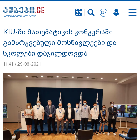
საინფორმაციო პორტალი
საინფორმაციო პორტალი
KIU-ში მათემატიკის კონკურსში
გამარჯვებული მოსწავლეები და
სკოლები დაჯილდოვდა
11:41 / 29-06-2021
დაკავებულია 3 პირი, მათ შორის 2
არასრულწლოვანი - პოლიცია, თბილისში
კურიერზე ჯგუფურად ძალადობის საქმეზე
ინფორმაციას ავრცელებს