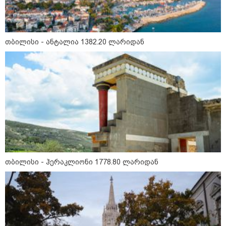
"24 იანვრის ღამეს თამარ
ნავროზაშვილის ძმა მიგზავნის
მესიჯს... მე ვერ ვნახე, რადგან
"სპამებში" ჩავარდა": რა
მისწერა ნია იმნაძის ბიძამ ეკა
თბილისი - ანტალია 1382.20 ლარიდან
კუპატაძეს? - გიგა ავალიანის
დედა "სქრინს" აქვეყნებს
კატეგორიის ყველა სიახლე
მკითხველის რჩევით
თბილისი - ჰერაკლიონი 1778.80 ლარიდან