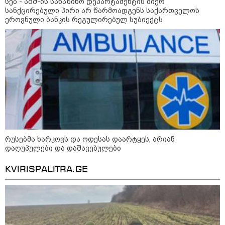
სებ - აშშ-ის სახაზინო დეპარტამენტის მიერ
სანქცირებული პირი არ წარმოადგენს საქართველოს
ეროვნული ბანკის რეგულირებულ სუბიექტს
რუსებმა ხარკოვს და ოდესას დაარტყეს, არიან
დაღუპულები და დაშავებულები
KVIRISPALITRA.GE
კატეგორიები