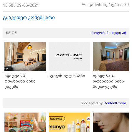
გამოხმაურება /
0
/
15:58 / 29-06-2021
გააკეთეთ კომენტარი
SS.GE
როგორ მოხვდე აქ
თბილისი - ანტალია 1382.20
ლარიდან
თბილისი - ჰერაკლიონი 1778.80
ლარიდან
იყიდება 3
ავეჯის ხელოსანი
იყიდება 4
ოთახიანი ბინა
ოთახიანი ბინა
ვაკეში
ნავთლუღში
sponsored by
ContentRoom
თბილისი - ბუდაპეშტი 1421.00
ლარიდან