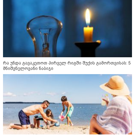
მსოფლიო
რა უნდა გავაკეთოთ პირველ რიგში შუქის გამორთვისას: 5
მნიშვნელოვანი ნაბიჯი
23:45 / 05-08-2026
ტრაგედია შოტლანდიაში - 35 წლის მამას