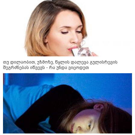
თუ დილაობით, უზმოზე, წყლის დალევა გულისრევის
შეგრძნებას იწვევს - რა უნდა ვიცოდეთ
08:59 / 06-08-2026
"კი, ასეთი პროცედურით უნდა
დაეკავებინათ, არასრულწლოვანის
შემთხვევაშიც, უფრო მსუბუქი ვარიანტი