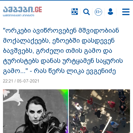
საინფორმაციო პორტალი
საინფორმაციო პორტალი
"ორკები ავიწროვებენ მშვიდობიან
მოქალაქეებს, ეზოებში დასდევენ
ბავშვებს, გრძელი თმის გამო და
ტურისტებს დანას ურტყამენ საყურის
გამო..." - რას წერს ლიკა ევგენიძე
22:21 / 05-07-2021
"გავიგე, "ნიაკოს" დამცველები გასჩენია...
იმნაძე-ნავროზაშვილები არიან
მანიპულატორები.. ჩემთვის ნია იმნაძე
მკვლელია" - ეკა კუპატაძე