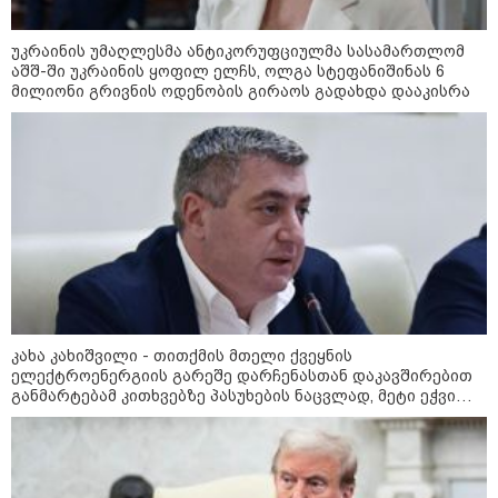
მუშაობს“
„ერთი მხრივ დენი ძვირდება, მისი
მეოცედი მაინინგში მიდის" - სად
უკრაინის უმაღლესმა ანტიკორუფციულმა სასამართლომ
მიდის ჩვენი დენი?
აშშ-ში უკრაინის ყოფილ ელჩს, ოლგა სტეფანიშინას 6
მილიონი გრივნის ოდენობის გირაოს გადახდა დააკისრა
რა მანძილზე აფიქსირებს კამერა
გზებზე მანქანის სიჩქარეს -
მითები ფოტორადარებზე
კახა კახიშვილი - თითქმის მთელი ქვეყნის
პოლიტიკა
ელექტროენერგიის გარეშე დარჩენასთან დაკავშირებით
განმარტებამ კითხვებზე პასუხების ნაცვლად, მეტი ეჭვი
გააჩინა - თუ მსგავსი გათიშვა გარდაუვალი იყო, რატომ
არ გააფრთხილეს მოსახლეობა?