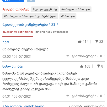
ტეგები თემაზე:
#ლიკა ევგენიძე
#თბილისი პრაიდი
#"თბილისი პრაიდის" კონტრაქცია
#პრაიდი
მკითხველის კომენტარები /
23
/
თარიღის მიხედვით
მოწონების მიხედვით
114
22
Ნეო
Ეს მთლად შტერი ყოფილა
გამოხმაურება /
0
/
02:03 / 06-07-2021
ნინო მიქაძე
108
8
08:44 / 06-08-2026
"მიტროპოლიტი გერასიმე სამღვდელოებასთან
სახლში რომ გივარდებოდნენ,გიგინებდნენ
ერთად იმყოფებოდა ლანა ლატარიას სახლში და
ყველაფერს,ბავშვებს გართმევდნენ-მანახეთ კაცი
გარდაცვლილის სულის საოხად პანაშვიდი
რომელიც ძალით არ დაიცავს თავს და მანახეთ კანონი
აღავლინა" - საპატრიარქო
რომელიც გაამტყუვნებს მას
გამოხმაურება /
0
/
04:31 / 06-07-2021
გააკეთეთ კომენტარი
ყველა კომენტარი