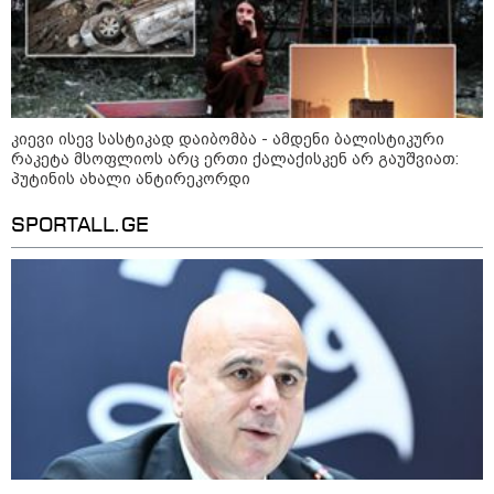
სექტემბრიდან დაიწყება და
იქნება როგორც საცალო, ასევე
ონლაინ გაყიდვის რეჟიმი" -
გივი მიქანაძე
კატეგორიის ყველა სიახლე
კიევი ისევ სასტიკად დაიბომბა - ამდენი ბალისტიკური
რაკეტა მსოფლიოს არც ერთი ქალაქისკენ არ გაუშვიათ:
პუტინის ახალი ანტირეკორდი
SPORTALL.GE