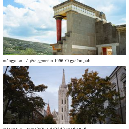
Faceამბები
თბილისი - ჰერაკლიონი 1096.70 ლარიდან
10:58 / 06-08-2026