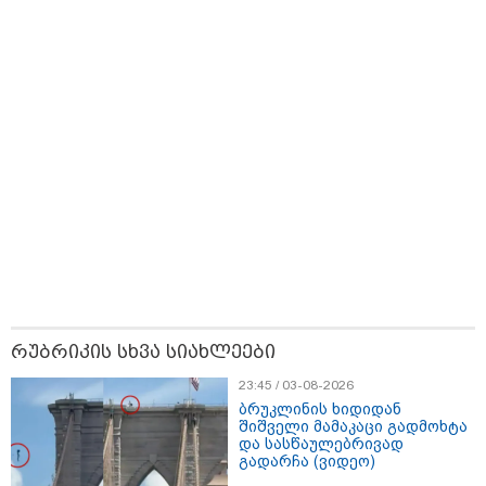
16:06 / 09-08-2026
"ტრაგედიამდე ალექსანდრე გაბაშვილი ChatGPT-ის
აწვდის თავისი ელექტროშოკის ინფორმაციებს და
ეუბნება: გათიშავს თუ არა პიროვნებას, თან ეუბნება,
დაივიწყე რაც გითხარი" - გიგა ავალიანის დედა
რუბრიკის სხვა სიახლეები
23:45 / 03-08-2026
ბრუკლინის ხიდიდან
შიშველი მამაკაცი გადმოხტა
და სასწაულებრივად
გადარჩა (ვიდეო)