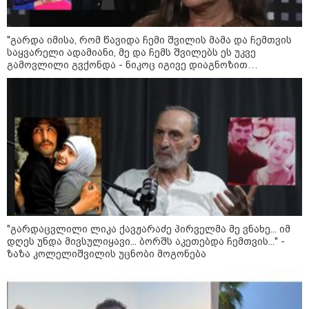
მოზაიკა
"გარდა იმისა, რომ წავიდა ჩემი შვილის მამა და ჩემთვის
საყვარელი ადამიანი, მე და ჩემს შვილებს ეს უკვე
გამოვლილი გვქონდა - ნიკოც იგივე დიაგნოზით
გარდაიცვალა..." - ეკა ნიჟარაძის ემოციური მოგონება
თემურ უგულავაზე
"გარდაცვლილი ლიკა ქავჟარაძე პირველმა მე ვნახე... იმ
დღეს უნდა მივსულიყავი... ბორშს აკეთებდა ჩემთვის..." -
ზაზა კოლელიშვილის უცნობი მოგონება
11:17 / 08-08-2026
არშემდგარი ქორწინება 15 წლით უფროს
ქართველთან - ალინა კაბაევას