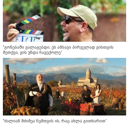
კონფლიქტები
"გონებაში ვალაგებდი, ეს ამბავი პირველად ვისთვის
მეთქვა, ვის უნდა ჩავექოლე“
12:46 / 07-08-2026
ოკუპირებულ აფხაზეთში საწვავის
"ძალიან მძიმეა ჩემთვის ის, რაც ახლა გითხარით“
დეფიციტია, კილომეტრიანი რიგები და