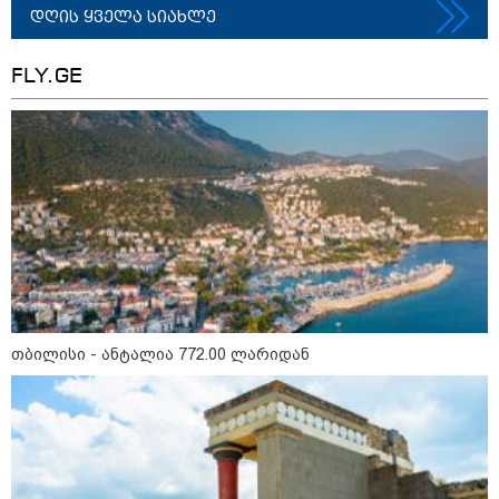
დღის ყველა სიახლე
FLY.GE
თბილისი - ჰერაკლიონი 1611.80
ლარიდან
თბილისი - ბუდაპეშტი 940.80
ლარიდან
თბილისი - რომი 751.80 ლარიდან
თბილისი - ანტალია 772.00 ლარიდან