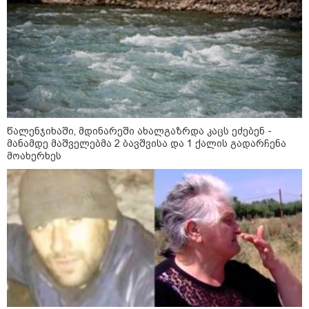
15:49 / 06-08-2026
შეიძინე ალდაგის სამოგზაურო დაზღვევა და
მიიღე გაორმაგებული ინტერნეტი
წალენჯიხაში, მდინარეში ახალგაზრდა კაცს ეძებენ -
მანამდე მაშველებმა 2 ბავშვისა და 1 ქალის გადარჩენა
საზოგადოება
მოახერხეს