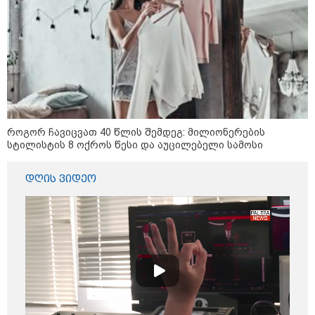
კი აგრძელებ ამის გაკეთებას" -
თეონა კონტრიძე მეუღლეს
ემოციურ "პოსტს" უძღვნის
პოლიტიკა
როგორ ჩავიცვათ 40 წლის შემდეგ: მილიონერების
სტილისტის 8 ოქროს წესი და აუცილებელი სამოსი
დღის ვიდეო