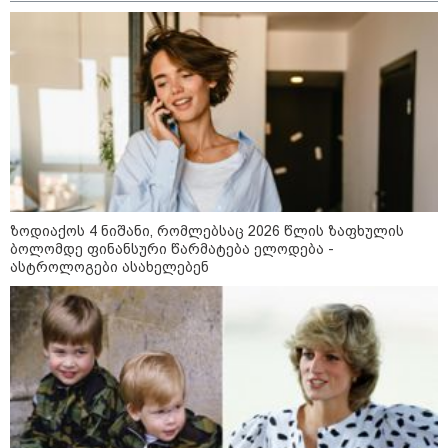
ზოდიაქოს 4 ნიშანი, რომლებსაც 2026 წლის ზაფხულის
ბოლომდე ფინანსური წარმატება ელოდება -
ასტროლოგები ასახელებენ
09:52 / 07-08-2026
"რაკეტები ჩვენც გვჭირდება" - დონალდ
ტრამპი უკრაინისთვის Patriot-ის
რაკეტების გაგზავნაზე