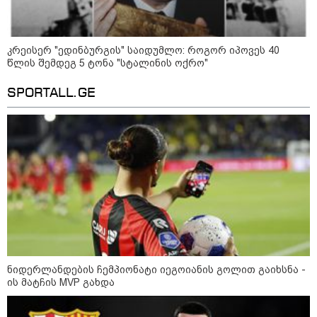
შეხვდებოდა“
„ფასები 2-3 წელში გაორმაგდება“
- ლოკაციები თბილისის
კრეისერ "ედინბურგის" საიდუმლო: როგორ იპოვეს 40
შემოგარენში, სადაც შესაძლოა,
წლის შემდეგ 5 ტონა "სტალინის ოქრო"
მიწები გაძვირდეს
SPORTALL.GE
სამართალი
ნიდერლანდების ჩემპიონატი იეგოიანის გოლით გაიხსნა -
ის მატჩის MVP გახდა