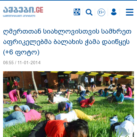
საინფორმაციო პორტალი
საინფორმაციო პორტალი
ღმერთთან სიახლოვისთვის სამხრეთ
აფრიკელებმა ბალახის ჭამა დაიწყეს
(+6 ფოტო)
06:55 / 11-01-2014
გიგა ავალიანის საქმეზე დაკავებულ ორ
არასრულწლოვანს, ნია იმნაძესა და
ანასტასია ბერუაშვილს აღკვეთის
ღონისძიების სახით პატიმრობა
შეეფარდა