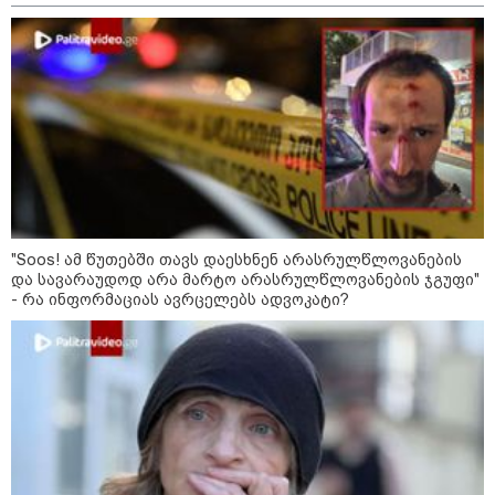
მნიშვნელოვანი ინფორმაცია
"Soos! ამ წუთებში თავს დაესხნენ არასრულწლოვანების
და სავარაუდოდ არა მარტო არასრულწლოვანების ჯგუფი"
- რა ინფორმაციას ავრცელებს ადვოკატი?
11:13 / 05-08-2026
Hisense წარმოგიდგენთ გზავნილს "ინოვაციები