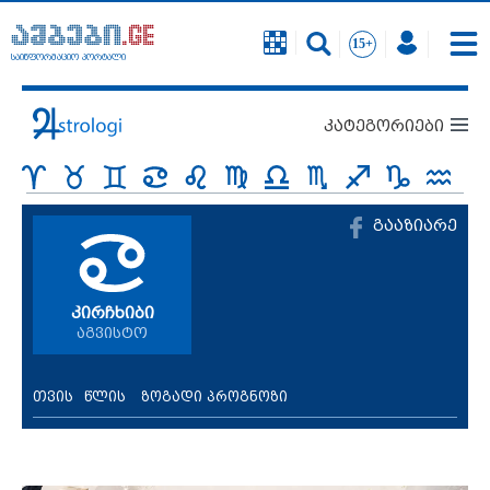
საინფორმაციო პორტალი
კატეგორიები
გააზიარე
კირჩხიბი
აგვისტო
თვის
წლის
ზოგადი პროგნოზი