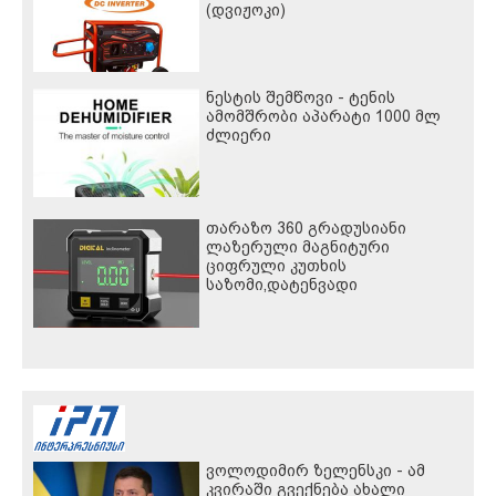
(დვიჟოკი)
ნესტის შემწოვი - ტენის
ამომშრობი აპარატი 1000 მლ
ძლიერი
თარაზო 360 გრადუსიანი
ლაზერული მაგნიტური
ციფრული კუთხის
საზომი,დატენვადი
ვოლოდიმირ ზელენსკი - ამ
კვირაში გვექნება ახალი