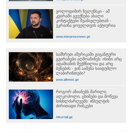
ვოლოდიმირ ზელენსკი - ამ
კვირაში გვექნება ახალი
კონტაქტები შუამავლებთან -
უკრაინა ყოველთვის აქტიურია
www.interpressnews.ge
სამხრეთ ამერიკაში გიგანტური
გვირაბები აღმოაჩინეს: ისინი არც
ადამიანის შექმნილია და არც
ბუნების - ვინ ააშენა საიდუმლო
ლაბირინთები?
www.allnews.ge
როგორ აზიანებს მარილი,
ალკოჰოლი, ცხიმები და მოწევა
სისხლძარღვებს: ინსულტის
ძირითადი რისკები
mkurnali.ge