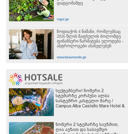
დადგომამდე
rogor.ge
ზოდიაქოს 4 ნიშანი, რომლებსაც
2026 წლის ზაფხულის ბოლომდე
ფინანსური წარმატება ელოდება -
ასტროლოგები ასახელებენ
www.beaumonde.ge
სექტემბერი! ნომერი 2
სტუმარზე კორპუსი ალბა
სასტუმრო კასტელო მარე /
Campus Alba Castello Mare Hotel &
Wellness Resort -სგან!
ნომერი 2 სტუმარზე საუზმით,
ღია აუზით და საბავშვო