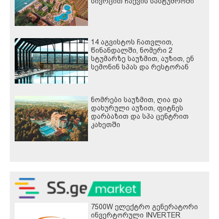
სივრცით ჩაქვის სასტუმროში
14 აგვისტოს ჩათვლით,
წინანდალში, ნომერი 2
სტუმარზე საუზმით, აუზით, ენ
სემონინ სპას და რესტორან
პინოს ფასდაკლებით
ნომრები საუზმით, ღია და
დახურული აუზით, ფიტნეს
დარბაზით და სპა ცენტრით
კახეთში
7500W ელექტრო გენერატორი
ინვერტორული INVERTER