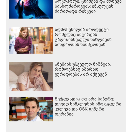
ალკოჰოლი, ცხიმები და მოწევა
სისხლძარღვებს: ინსულტის
ძირითადი რისკები
აღმოჩენილია პროდუქტი,
რომელიც ამცირებს
გაღიზიანებული ნაწლავის
სინდრომის სიმპტომებს
ანემიის უჩვეულო ნიშნები,
რომლებსაც ხშირად
ყურადღებას არ აქცევენ
შექცევადია თუ არა სიბერე:
დევიდ სინკლერის ინოვაციური
კვლევა და OSK გენური
თერაპია