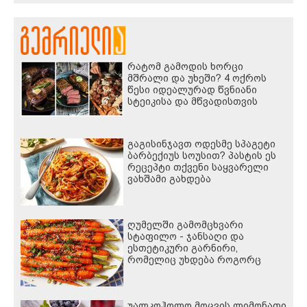
წლის აგვისტოს ომზე
პასუხისმგებლობა უნდა
დაეკისროს ქვეყანას
რატომ გამოდის ხორცი
მშრალი და უხეში? 4 ოქროს
წესი იდეალურად წვნიანი
სტეიკისა და მწვადისთვის
გაგისინჯავთ ოდესმე სპაგეტი
ბარბექიუს სოუსით? პასტის ეს
რეცეპტი თქვენი საყვარელი
ვახშამი გახდება
ღუმელში გამომცხვარი
სტაფილო - ჯანსაღი და
ესთეტიკური გარნირი,
რომელიც უხდება როგორც
ხორცეულს, ისე თევზსა და
ბოსტნეულის კერძებს
უალკოჰოლო მოცვის ლიმონათი