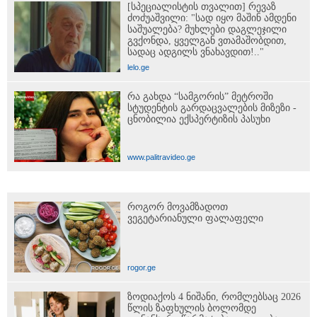
[სპეციალისტის თვალით] რევაზ
ძოძუაშვილი: "სად იყო მაშინ ამდენი
საშუალება? მუხლები დაგლეჯილი
გვქონდა, ყველგან ვთამაშობდით,
სადაც ადგილს ვნახავდით!.."
lelo.ge
რა გახდა “სამგორის” მეტროში
სტუდენტის გარდაცვალების მიზეზი -
ცნობილია ექსპერტიზის პასუხი
www.palitravideo.ge
როგორ მოვამზადოთ
ვეგეტარიანული ფალაფელი
rogor.ge
ზოდიაქოს 4 ნიშანი, რომლებსაც 2026
წლის ზაფხულის ბოლომდე