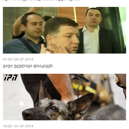
01:30 / 03-07-2014
გიგი უგულავა დააკავეს
10:02 / 01-07-2014