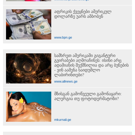
აღვადგინო ხაზის ტელეფონიც
აფრიკის ქვეყნები ამერიკულ
დოლარზე უარს ამბობენ
www.bpn.ge
სამხრეთ ამერიკაში გიგანტური
გვირაბები აღმოაჩინეს: ისინი არც
ადამიანის შექმნილია და არც ბუნების
- ვინ ააშენა საიდუმლო
ლაბირინთები?
www.allnews.ge
მზისგან გამოწვეული გამონაყარი:
ალერგია თუ ფოტოდერმატოზი?
mkurnali.ge