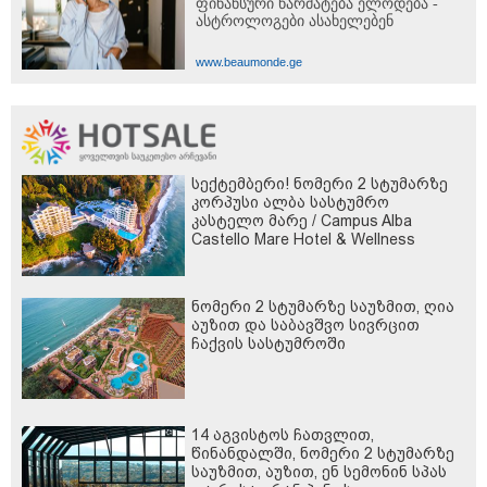
ფინანსური წარმატება ელოდება -
ასტროლოგები ასახელებენ
www.beaumonde.ge
სექტემბერი! ნომერი 2 სტუმარზე
კორპუსი ალბა სასტუმრო
კასტელო მარე / Campus Alba
Castello Mare Hotel & Wellness
Resort -სგან!
ნომერი 2 სტუმარზე საუზმით, ღია
აუზით და საბავშვო სივრცით
ჩაქვის სასტუმროში
14 აგვისტოს ჩათვლით,
წინანდალში, ნომერი 2 სტუმარზე
საუზმით, აუზით, ენ სემონინ სპას