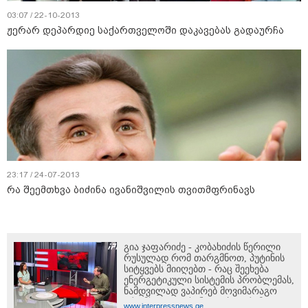
03:07 / 22-10-2013
ჟერარ დეპარდიე საქართველოში დაკავებას გადაურჩა
23:17 / 24-07-2013
რა შე­ემ­თხვა ბი­ძი­ნა ივა­ნიშ­ვი­ლის თვით­მფრი­ნავს
გია ჯაფარიძე - კობახიძის წერილი
რუსულად რომ თარგმნოთ, პუტინის
სიტყვებს მიიღებთ - რაც შეეხება
ენერგეტიკული სისტემის პრობლემას,
ნამდვილად ვაპირებ მოვიმარაგო
არა მხოლოდ სანთლები, არამედ
www.interpressnews.ge