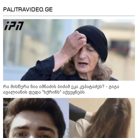
PALITRAVIDEO.GE
რა მისწერა ნია იმნაძის ბიძამ ეკა კუპატაძეს? - გიგა
ავალიანის დედა "სქრინს" აქვეყნებს
11:36 / 08-08-2026
წელიწადნახევარში საქართველოში 164
ადამიანი დაიკარგა - 57 პირს ამ დრომდე
ეძებენ