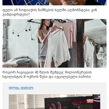
ფული ამ ზოდიაქოს ნიშნების ხელში აღმოჩნდება: ვინ
გამდიდრდება?
12:34 / 08-08-2026
რას აცხადებს ირაკლი კობახიძე
როგორ ჩავიცვათ 40 წლის შემდეგ: მილიონერების
სტილისტის 8 ოქროს წესი და აუცილებელი სამოსი
ელექტროენერგიის რამდენჯერმე
გათიშვასთან დაკავშირებით?
დღის ვიდეო
19:32 / 08-08-2026
"სიმბოლურია, რომ კობახიძის
მოღალატეობრივი განცხადება