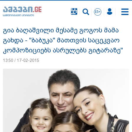
საინფორმაციო პორტალი
საინფორმაციო პორტალი
გია ბაღაშვილი მესამე გოგოს მამა
გახდა - ''ბაბუკა'' მათთვის საცეკვაო
კომპოზიციებს ასრულებს გიტარაზე''
13:50 / 17-02-2015
"სანაპირო რაიონებში მოსალოდნელია
წვიმა" - გარემოს ეროვნული სააგენტოს
გაფრთხილება: რომელ რეგიონებში უნდა
ველოდოთ ელჭექს, სეტყვასა და ქარის
გაძლიერებას?