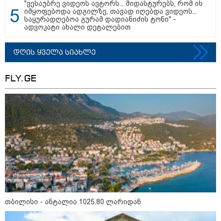
"ვესაუბრე ვიდეოს ავტორს... მიდასტურებს, რომ ის
იმყოფებოდა ადგილზე, თავად იღებდა ვიდეოს...
საყურადღებოა გურამ დადიანიძის ტონი" -
თბილისი - რომი 1365.70 ლარიდან
ადვოკატი ახალი დეტალებით
დღის ყველა სიახლე
FLY.GE
მნიშვნელოვანი ინფორმაცია
თბილისი - ანტალია 1025.80 ლარიდან