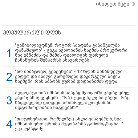
იხილეთ მეტი
პოპულარული დღეს
"განიხილავდნენ, როგორ ჩაიდინა გაბაშვილმა
თბილისი - ანტალია 1025.80
დანაშაული" - გიგა ავალიანის საქმის პროკურორი
ლარიდან
ნია იმნაძის და მამის დიალოგის ფარული
ჩანაწერის შინაარსს ასაჯაროებს
"არ მიმატოვო, გეხვეწები" - 12 წლის წინანდელი
ვიდეო და ახალი გარემოება დაკარგული ბიჭის
თბილისი - ჰერაკლიონი 1778.80
საქმეში: რას ამბობს გურამ დადიანიძის დედა
ლარიდან
ადვოკატი ნია იმნაძის საავადმყოფოში გადაღებულ
კადრებს აქვეყნებს - "რა მტკიცებულება გაქვთ, რაც
საფუძვლად დაუდეთ არასრულწლოვნის ამ
მდგომარეობაში ჩაგდებას?"
თბილისი - ბუდაპეშტი 1402.60
"ფოტოსურათი, რომელზეც ახლა ვისაუბრებ, ნია
ლარიდან
იმნაძის ერთ-ერთმა მეგობარმა გამომიგზავნა..." -
ეკა კუპატაძე