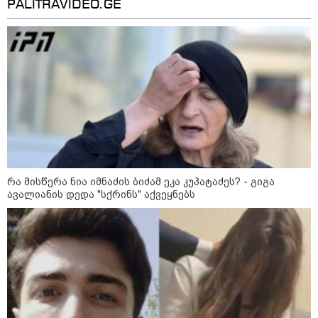
PALITRAVIDEO.GE
თბილისი - რომი 1365.70 ლარიდან
მნიშვნელოვანი ინფორმაცია
რა მისწერა ნია იმნაძის ბიძამ ეკა კუპატაძეს? - გიგა
ავალიანის დედა "სქრინს" აქვეყნებს