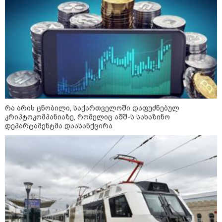
რა არის ცნობილი, საქართველოში დაფუძნებულ
კრიპტოკომპანიაზე, რომელიც აშშ-ს სახაზინო
დეპარტამენტმა დაასანქცირა
11:36 / 08-08-2026
წელიწადნახევარში საქართველოში 164
ადამიანი დაიკარგა - 57 პირს ამ დრომდე
ეძებენ