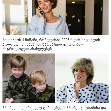
ზოდიაქოს 4 ნიშანი, რომლებსაც 2026 წლის ზაფხულის
ბოლომდე ფინანსური წარმატება ელოდება -
ასტროლოგები ასახელებენ
13:15 / 08-08-2026
უძველესი სენი და ეპიდემია: აშშ-ში
ერთდროულად კეთრს და ნაწლავურ
ინფექციას ებრძვიან - რა უნდა ვიცოდეთ
და რამდენად სახიფათოა
პრინცესა დიანა ძველ ტანსაცმელს პრინცი უილიამისა და
21:17 / 08-08-2026