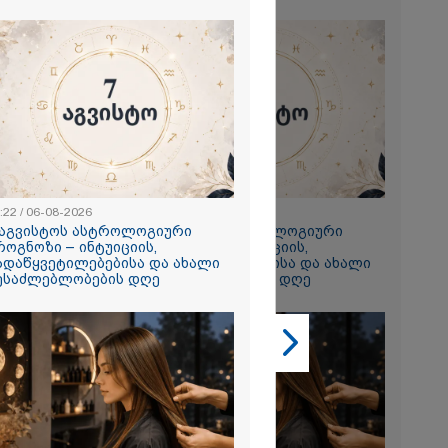
2026
რ ცოტნესთვის
 სახლში
ად ცხოვრობს
 რომელიც
ნდერძში ერთი
კი არ არის
:22 / 06-08-2026
23:22 / 06-08-2026
ლი" - ანა
 აგვისტოს ასტროლოგიური
7 აგვისტოს ასტროლოგიური
2026
როგნოზი – ინტუიციის,
პროგნოზი – ინტუიციის,
ადაწყვეტილებებისა და ახალი
გადაწყვეტილებებისა და ახალი
ონიკიდან
ესაძლებლობების დღე
შესაძლებლობების დღე
რე,
დ მიგვაჩნია,
ნის გასვენება
რ მოხდეს, ეს
ს ისეთი
თა უნდა
 რომ შფოთვა
ს" - დედა