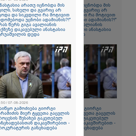
ანასტასია არათუ იცნობდა მის
"ანასტასია არათუ იცნობდა მის
ს ავტორს...
ვილს, სახელი და გვარიც არ
შვილს, სახელი და გვარიც არ
ომ ის
ცოდა და სიკვდილი რა მოტივით
იცოდა და სიკვდილი რა მოტივით
გილზე,
ნდომებოდა უცნობი ადამიანის?!"
ენდომებოდა უცნობი ადამიანის?!"
იდეოს...
 რას წერს გიგა ავალიანის
- რას წერს გიგა ავალიანის
გურამ
აქმეზე დაკავებული ანასტასია
საქმეზე დაკავებული ანასტასია
ი" -
ერუაშვილის დედა
ბერუაშვილის დედა
ი
ა
სამედ და
არა
ტაბური
-
გვარებას
რთი თვე
ნორამული
:50 / 07-08-2026
12:50 / 07-08-2026
ილია ადგილი
აიწყო გამოძიება გიორგი
დაიწყო გამოძიება გიორგი
ზე, სადაც
არამიძის მიერ ტყვეთა გაცვლის
ბარამიძის მიერ ტყვეთა გაცვლის
ორჯინა
როცესის შესახებ გაკეთებულ
პროცესის შესახებ გაკეთებულ
ნ (ფოტოები)
ანცხადებასთან დაკავშირებით -
განცხადებასთან დაკავშირებით -
როკურატურის განცხადება
პროკურატურის განცხადება