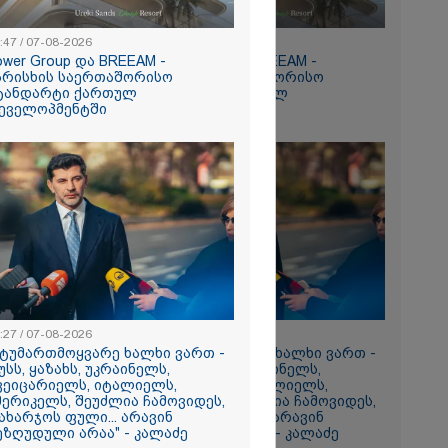
რომი 799.30
:47 / 07-08-2026
15:47 / 07-08-2026
ower Group და BREEAM -
Tower Group და BREEAM -
არისხის საერთაშორისო
ხარისხის საერთაშორისო
ტანდარტი ქართულ
სტანდარტი ქართულ
ეველოპმენტში
დეველოპმენტში
ნ
რა
აზეთის
ები
მყოფი,
:27 / 07-08-2026
13:27 / 07-08-2026
 დღეს არ
სტუმართმოყვარე ხალხი ვართ -
"სტუმართმოყვარე ხალხი ვართ -
უსს, ყაზახს, უკრაინელს,
რუსს, ყაზახს, უკრაინელს,
ვეიცარიელს, იტალიელს,
შვეიცარიელს, იტალიელს,
გიორგი
მერიკელს, შეუძლია ჩამოვიდეს,
ამერიკელს, შეუძლია ჩამოვიდეს,
ხადებაზე
ახარჯოს ფული... არავინ
დახარჯოს ფული... არავინ
ეზღუდული არაა" - კალაძე
შეზღუდული არაა" - კალაძე