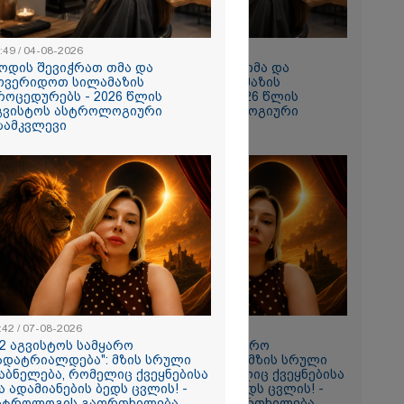
:49 / 04-08-2026
10:49 / 04-08-2026
ოდის შევიჭრათ თმა და
როდის შევიჭრათ თმა და
ოვერიდოთ სილამაზის
მოვერიდოთ სილამაზის
როცედურებს - 2026 წლის
პროცედურებს - 2026 წლის
გვისტოს ასტროლოგიური
აგვისტოს ასტროლოგიური
ზამკვლევი
გზამკვლევი
ულო, წადი და
ცხადება თუ
ჩავდივარ...-
 -
ქსელში
ი კადრები
ა
:42 / 07-08-2026
11:42 / 07-08-2026
12 აგვისტოს სამყარო
"12 აგვისტოს სამყარო
ადატრიალდება": მზის სრული
გადატრიალდება": მზის სრული
აბნელება, რომელიც ქვეყნებისა
დაბნელება, რომელიც ქვეყნებისა
ა ადამიანების ბედს ცვლის! -
და ადამიანების ბედს ცვლის! -
თვის
სტროლოგის გაფრთხილება
ასტროლოგის გაფრთხილება