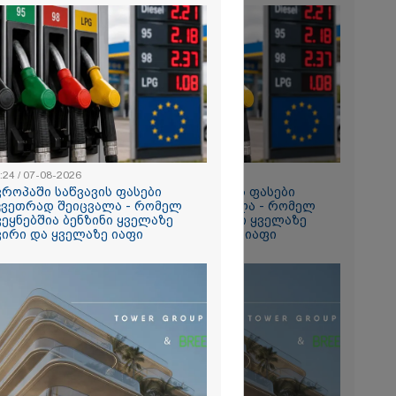
2026
ა SpaceX-ის
რაგმენტის
ნ შეჯახების
კადრები -
მა აპარატმა
ედაპირი
დე და
შემდეგ
2026
ია – რატომ
რნალოთ
:24 / 07-08-2026
13:24 / 07-08-2026
ს დარღვევებს
ვროპაში საწვავის ფასები
ევროპაში საწვავის ფასები
?
კვეთრად შეიცვალა - რომელ
მკვეთრად შეიცვალა - რომელ
ვეყნებშია ბენზინი ყველაზე
ქვეყნებშია ბენზინი ყველაზე
ვირი და ყველაზე იაფი
ძვირი და ყველაზე იაფი