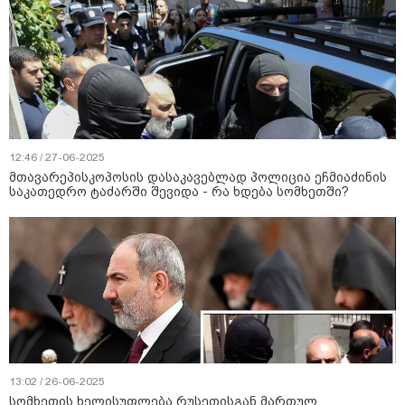
12:46 / 27-06-2025
მთავარეპისკოპოსის დასაკავებლად პოლიცია ეჩმიაძინის
საკათედრო ტაძარში შევიდა - რა ხდება სომხეთში?
13:02 / 26-06-2025
სომხეთის ხელისუფლება რუსეთისგან მართულ