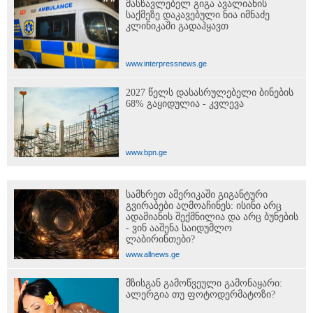
მასწავლებელ გიგა ავალიანის
საქმეზე დაკავებული ნია იმნაძე
კლინიკაში გადაჰყავთ
www.interpressnews.ge
2027 წელს დასასრულებელი ბინების
68% გაყიდულია - კვლევა
www.bpn.ge
სამხრეთ ამერიკაში გიგანტური
გვირაბები აღმოაჩინეს: ისინი არც
ადამიანის შექმნილია და არც ბუნების
- ვინ ააშენა საიდუმლო
ლაბირინთები?
www.allnews.ge
მზისგან გამოწვეული გამონაყარი:
ალერგია თუ ფოტოდერმატოზი?