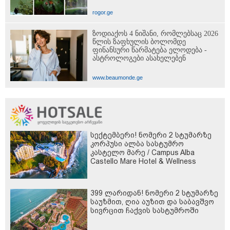
rogor.ge
ზოდიაქოს 4 ნიშანი, რომლებსაც 2026
წლის ზაფხულის ბოლომდე
ფინანსური წარმატება ელოდება -
ასტროლოგები ასახელებენ
www.beaumonde.ge
სექტემბერი! ნომერი 2 სტუმარზე
კორპუსი ალბა სასტუმრო
კასტელო მარე / Campus Alba
Castello Mare Hotel & Wellness
Resort -სგან!
399 ლარიდან! ნომერი 2 სტუმარზე
საუზმით, ღია აუზით და საბავშვო
სივრცით ჩაქვის სასტუმროში