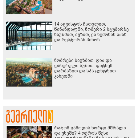
14 აგვისტოს ჩათვლით,
წინანდალში, ნომერი 2 სტუმარზე
საუზმით, აუზით, ენ სემონინ სპას
და რესტორან პინოს
ფასდაკლებით
ნომრები საუზმით, ღია და
დახურული აუზით, ფიტნეს
დარბაზით და სპა ცენტრით
კახეთში
რატომ გამოდის ხორცი მშრალი
და უხეში? 4 ოქროს წესი