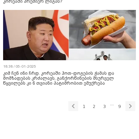
კორეაში პრემიერ ლიგას?
18:38 / 05-01-2025
კიმ ჩენ ინი ჩრდ. კორეაში ჰოთ-დოგების ჭამას და
მომზადებას კრძალავს, განქორწინების მსურველ
წყვილებს კი 6 თვიანი პატიმრობით ემუქრება
...
1
2
3
9