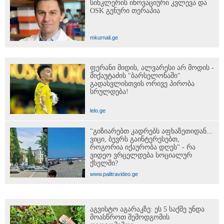
სინკლერის ინოვაციური კვლევა და
OSK გენური თერაპია
mkurnali.ge
ფერანი მიდის, ალვარესი არ მოდის -
მიქაუტაძის "ბარსელონაში"
გადასვლისთვის ორივე პირობა
სრულდება!
lelo.ge
"გიზიარებთ კადრებს აფხაზეთიდან...
ვიცი, ბევრს გაინტერესებთ,
როგორია იქაურობა დღეს" - რა
ვიდეო ვრცელდება სოციალურ
ქსელში?
www.palitravideo.ge
აგვისტო აგარაკზე: ეს 5 საქმე უნდა
მოასწროთ შემოდგომის