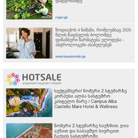
დადგომამდე
rogor.ge
ზოდიაქოს 4 ნიშანი, რომლებსაც 2026
წლის ზაფხულის ბოლომდე
ფინანსური წარმატება ელოდება -
ასტროლოგები ასახელებენ
www.beaumonde.ge
სექტემბერი! ნომერი 2 სტუმარზე
კორპუსი ალბა სასტუმრო
კასტელო მარე / Campus Alba
Castello Mare Hotel & Wellness
Resort -სგან!
ნომერი 2 სტუმარზე საუზმით, ღია
აუზით და საბავშვო სივრცით
ჩაქვის სასტუმროში