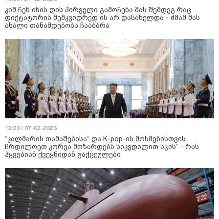
კიმ ჩენ ინის დის პირველი გამოჩენა მას შემდეგ რაც
დიქტატორის მემკვიდრედ ის არ დასახელდა - ძმამ მას
ახალი თანამდებობა ჩააბარა
12:23 / 07-02-2026
“კალმარის თამაშებისა“ და K-pop-ის მოსმენისთვის
ჩრდილოეთ კორეა მოზარდებს სიკვდილით სჯის“ - რას
ჰყვებიან ქვეყნიდან გაქცეულები