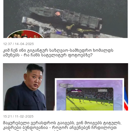
12:37 / 14-04-2025
კიმ ჩენ ინი გიგანტურ საზღვაო-სამხედრო ხომალდს
აშენებს - რა ჩანს სატელიტურ ფოტოებზე?
15:21 / 11-02-2025
მაყურებელი ვერასდროს გაიგებს, ვინ მოიგებს ტიტულს,
კადრები ბუნდოვანია - როგორ აჩვენებენ ჩრდილოეთ