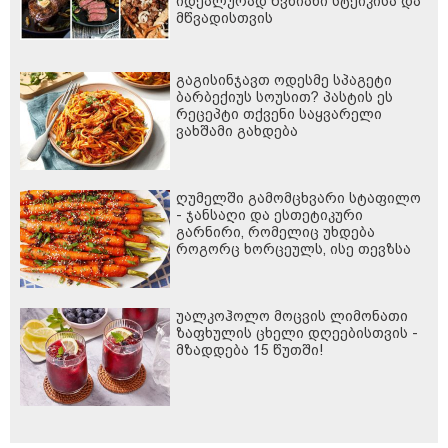
იდეალურად წვნიანი სტეიკისა და
მწვადისთვის
გაგისინჯავთ ოდესმე სპაგეტი
ბარბექიუს სოუსით? პასტის ეს
რეცეპტი თქვენი საყვარელი
ვახშამი გახდება
ღუმელში გამომცხვარი სტაფილო
- ჯანსაღი და ესთეტიკური
გარნირი, რომელიც უხდება
როგორც ხორცეულს, ისე თევზსა
და ბოსტნეულის კერძებს
უალკოჰოლო მოცვის ლიმონათი
ზაფხულის ცხელი დღეებისთვის -
მზადდება 15 წუთში!