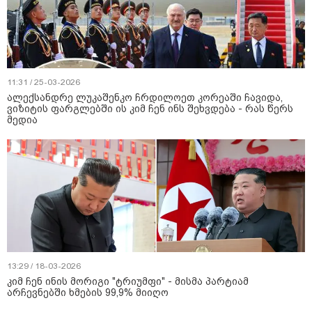
11:31 / 25-03-2026
ალექსანდრე ლუკაშენკო ჩრდილოეთ კორეაში ჩავიდა,
ვიზიტის ფარგლებში ის კიმ ჩენ ინს შეხვდება - რას წერს
მედია
13:29 / 18-03-2026
კიმ ჩენ ინის მორიგი "ტრიუმფი" - მისმა პარტიამ
არჩევნებში ხმების 99,9% მიიღო