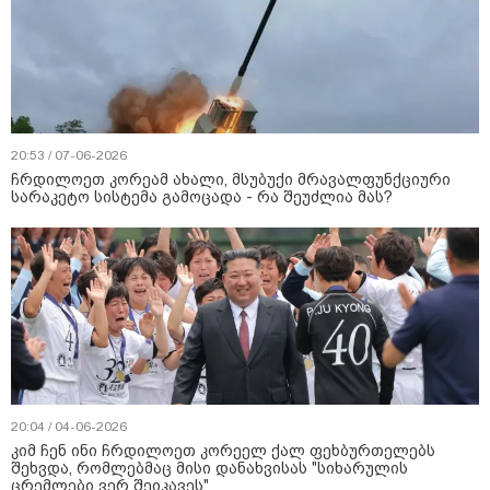
20:53 / 07-06-2026
ჩრდილოეთ კორეამ ახალი, მსუბუქი მრავალფუნქციური
სარაკეტო სისტემა გამოცადა - რა შეუძლია მას?
20:04 / 04-06-2026
კიმ ჩენ ინი ჩრდილოეთ კორეელ ქალ ფეხბურთელებს
შეხვდა, რომლებმაც მისი დანახვისას "სიხარულის
ცრემლები ვერ შეიკავეს"