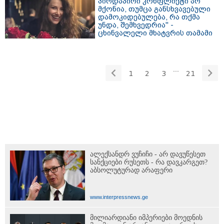
პირდაპირი კონფლიქტი არ
მქონია, თუმცა განსხვავებული
დამოკიდებულება, რა თქმა
უნდა, შემხვედრია" -
ცხინვალელი მხატვრის თამამი
შემოქმედება და ახლის ძიების
ჟინი
...
1
2
3
21
ალექსანდრ ვუჩიჩი - არ დავუწესეთ
სანქციები რუსეთს - რა დავკარგეთ?
აბსოლუტურად არაფერი
www.interpressnews.ge
მილიარდიანი იმპერიები მოედნის