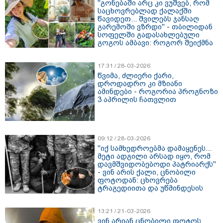
"გონებაში არც კი ვუშვებ, რომ
საცხოვრებლად ქალაქში
წავიდეთ... შვილებს ჯანსაღ
გარემოში ვზრდი" - თბილიდან
სოფელში გადასახლებული
გოგოს ამბავი: როგორ შეიქმნა
"ქეთოს ფერმა"
17:31 / 28-03-2026
წვიმა, ძლიერი ქარი,
დროდადრო კი მზიანი
ამინდები - როგორია პროგნოზი
3 აპრილის ჩათვლით
09:12 / 28-03-2026
"იქ სამხედროებმა დამაყენეს...
მეტი ადგილი არსად იყო, რომ
დავმშვიდობებოდი პატრიარქს"
- ვინ არის ქალი, ცნობილი
ფოტოდან: ცხოვრება
ტრაგედიითა და უწმინდესის
სიყვარულით
13:21 / 21-03-2026
ვინ არიან ცნობილი ფოტოს