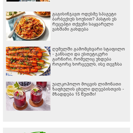
გაგისინჯავთ ოდესმე სპაგეტი
ბარბექიუს სოუსით? პასტის ეს
რეცეპტი თქვენი საყვარელი
ვახშამი გახდება
ღუმელში გამომცხვარი სტაფილო
- ჯანსაღი და ესთეტიკური
გარნირი, რომელიც უხდება
როგორც ხორცეულს, ისე თევზსა
და ბოსტნეულის კერძებს
უალკოჰოლო მოცვის ლიმონათი
ზაფხულის ცხელი დღეებისთვის -
მზადდება 15 წუთში!