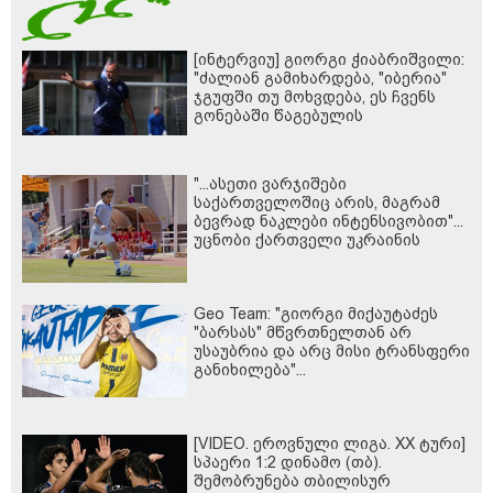
[ინტერვიუ] გიორგი ჭიაბრიშვილი:
"ძალიან გამიხარდება, "იბერია"
ჯგუფში თუ მოხვდება, ეს ჩვენს
გონებაში წაგებულის
ფსიქოლოგიას მოკლავს, მერე
ჩვენც მივყვებით"
"...ასეთი ვარჯიშები
საქართველოშიც არის, მაგრამ
ბევრად ნაკლები ინტენსივობით"...
უცნობი ქართველი უკრაინის
პრემიერლიგაში...
Geo Team: "გიორგი მიქაუტაძეს
"ბარსას" მწვრთნელთან არ
უსაუბრია და არც მისი ტრანსფერი
განიხილება"...
[VIDEO. ეროვნული ლიგა. XX ტური]
სპაერი 1:2 დინამო (თბ).
შემობრუნება თბილისურ