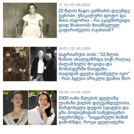
11:16 / 25-06-2026
22 წლის ნატო ვაჩნაძის დღემდე
უცნობი, უნიკალური ფოტო და
მისი ისტორია - რა აკავშირებდა
დიდ მსახიობს მთამსვლელ
ჯაფარიძეების ოჯახთან?
08:25 / 02-06-2026
პატრიარქის ბიძა: "33 წლის
წინათ ახალგაზრდა ბიჭს რაღაც
ძალამ ხელი მოკიდა და
მონასტერში წაიყვანა...
თავიდან ყველა დაბნეული იყო"
- რას ჰყვება ირაკლი ჟვანია შიო
III-ზე
09:00 / 30-05-2026
2000-იანი წლების ყველაზე
ლამაზი ქალის დღევანდელობა,
მარტოხელა დედის სტატუსი და
გზა პოდიუმიდან სამედიცინო
სფერომდე - "სიყვარული მაშინ
გამოჩნდა, როცა ყველაფერი
დაგეგმილი იყო"