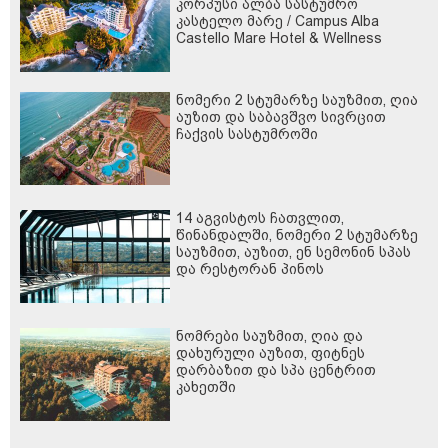
კორპუსი ალბა სასტუმრო
კასტელო მარე / Campus Alba
Castello Mare Hotel & Wellness
Resort -სგან!
ნომერი 2 სტუმარზე საუზმით, ღია
აუზით და საბავშვო სივრცით
ჩაქვის სასტუმროში
14 აგვისტოს ჩათვლით,
წინანდალში, ნომერი 2 სტუმარზე
საუზმით, აუზით, ენ სემონინ სპას
და რესტორან პინოს
ფასდაკლებით
ნომრები საუზმით, ღია და
დახურული აუზით, ფიტნეს
დარბაზით და სპა ცენტრით
კახეთში