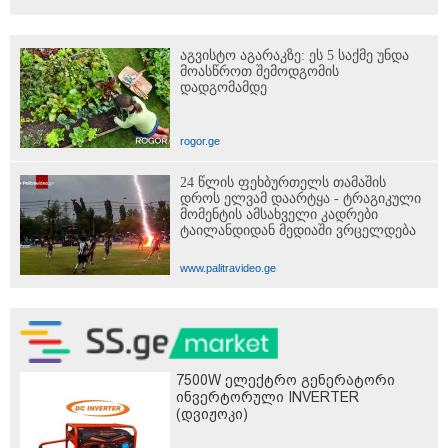
აგვისტო აგარაკზე: ეს 5 საქმე უნდა
მოასწროთ შემოდგომის
დადგომამდე
rogor.ge
24 წლის ფეხბურთელს თამაშის
დროს ელვამ დაარტყა - ტრაგიკული
მომენტის ამსახველი კადრები
ტაილანდიდან მედიაში ვრცელდება
www.palitravideo.ge
7500W ელექტრო გენერატორი
ინვერტორული INVERTER
(დვიჟოკი)