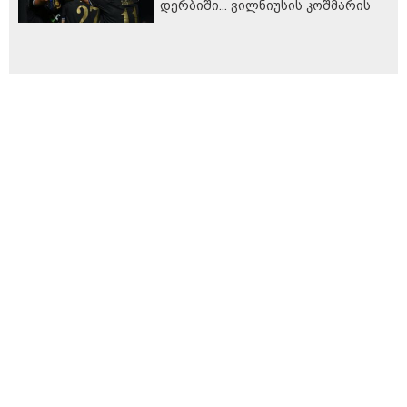
დერბიში... ვილნიუსის კოშმარის
შემდეგ...
სპეცპროექტები
ჩვენ შესახებ
რეკლამა