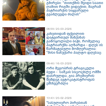
გმირები: "თითქმის შვიდი საათი
ღამით რიგში ვიდექით, მაგრამ
პატრიარქის სიყვარული
გვაძლევდა ძალას"
08:59 / 20-03-2026
კახეთიდან ფქვილით
დატვირთულ მანქანას
გამოყოლილი ბიჭი, რომელიც
პატრიარქმა აღზარდა - დღეს ის
წარმატებული მომღერალია:
"მისი ნაჩუქარი პალტო დღესაც
მაქვს"
09:46 / 16-03-2026
ორი მეგობრის ტრაგიკული
ბედი - საშკას სიცოცხლე ომში
დასრულდა, გია პრემიერის
შემდეგ ავტოკატასტროფას
ემსხვერპლა
13:43 / 20-02-2026
"სასულიერო პირებთან